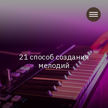
21 способ создания
мелодий