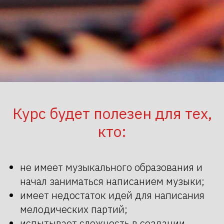
Курс будет полезен для тех,
кто:
не имеет музыкального образования и
начал заниматься написанием музыки;
имеет недостаток идей для написания
мелодических партий;
испытывает сложность в создании