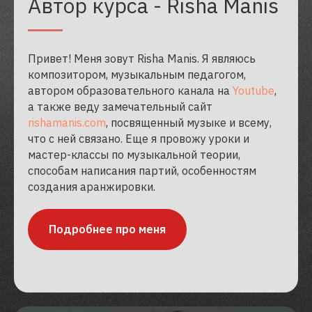
Автор курса - Risha Manis
Привет! Меня зовут Risha Manis. Я являюсь
композитором, музыкальным педагогом,
автором образовательного канала на
Youtube
,
а также веду замечательный сайт
rishamanis.com
, посвященный музыке и всему,
что с ней связано. Еще я провожу уроки и
мастер-классы по музыкальной теории,
способам написания партий, особенностям
создания аранжировки.
Подробнее про меня