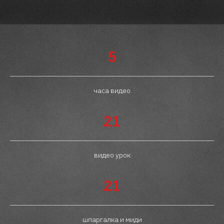
5
часа видео
21
видео урок
21
шпаргалка и миди