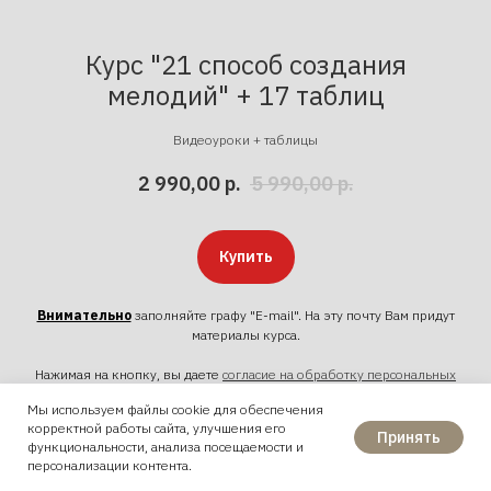
Курс "21 способ создания
мелодий" + 17 таблиц
Видеоуроки + таблицы
2 990,00
р.
5 990,00
р.
Купить
Внимательно
заполняйте графу "E-mail". На эту почту Вам придут
материалы курса.
Нажимая на кнопку, вы даете
согласие на обработку персональных
данных
и соглашаетесь c политикой конфиденциальности
Мы используем файлы cookie для обеспечения
корректной работы сайта, улучшения его
Принять
функциональности, анализа посещаемости и
Купить в рассрочку
персонализации контента.