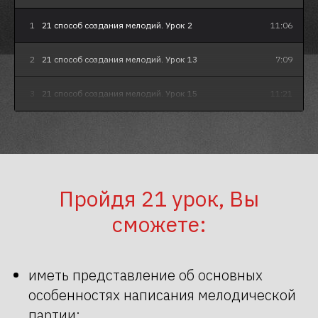
1
21 способ создания мелодий. Урок 2
11:06
2
21 способ создания мелодий. Урок 13
7:09
3
21 способ создания мелодий. Урок 15
11:21
Пройдя 21 урок, Вы
сможете:
иметь представление об основных
особенностях написания мелодической
партии;