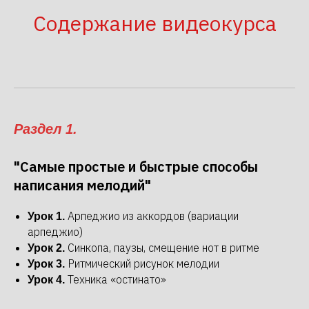
Содержание видеокурса
Раздел 1.
"Самые простые и быстрые способы
написания мелодий"
Арпеджио из аккордов (вариации
Урок 1.
арпеджио)
Синкопа, паузы, смещение нот в ритме
Урок 2.
Ритмический рисунок мелодии
Урок 3.
Техника «остинато»
Урок 4.